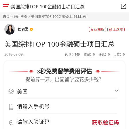
美国综排TOP 100金融硕士项目汇总
首页
>
顾问主页
> 美国综排TOP 100金融硕士项目汇总
侯羽柔
专业解析
硕士选校
美国综排TOP 100金融硕士项目汇总
2018-09-09...
阅读：
149
收藏：
0
评论：
0
点赞：
0
3秒免费留学费用评估
提前算一算，出国留学要花多少钱？
获取验证码