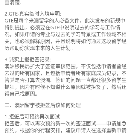
查清楚.
2.GTE-真实临时入境申明∶
GTE是每个来澳留学的人必备文件，此次发布的新规中
特别提出，必须要在GTE中说明过去的学习与工作情
况，如果申请的专业与过去的学习背景或工作领域不相
关，也必须解释原因，并且说明将如何通过这段留学经
历帮助你实现未来的人生计划。
3.诚实上报拒签记录∶
澳洲移民局扩大了签证审核范围，不仅包括申请者曾经
去过的所有国家，且包括申请者所有家庭成员记录，不
管其是否打算去澳洲。签证的问题一直都让很多留学生
抓狂，因为有时候不知道什么原因就被拒签了，然后还
得自己找原因。
二、澳洲留学被拒签后该如何处理
1.拒签后可预约再次面试
拒签后，可以再次预约新一次的签证面试——申请加急
预约。根据你的行程安排，建议申请人在选择重新申请