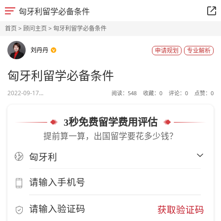
匈牙利留学必备条件
首页
>
顾问主页
> 匈牙利留学必备条件
刘丹丹
申请规划
专业解析
匈牙利留学必备条件
2022-09-17...
阅读：
548
收藏：
0
评论：
0
点赞：
0
3秒免费留学费用评估
提前算一算，出国留学要花多少钱？
获取验证码