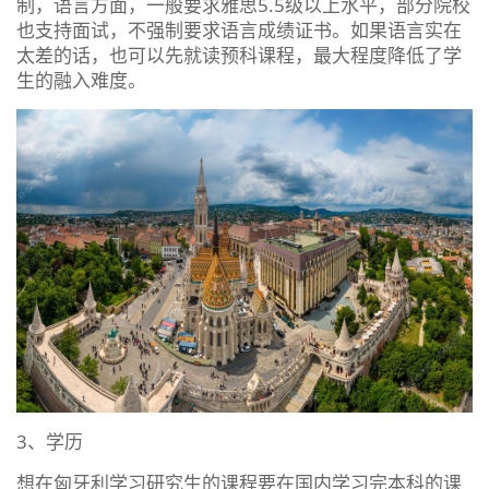
制，语言方面，一般要求雅思5.5级以上水平，部分院校
也支持面试，不强制要求语言成绩证书。如果语言实在
太差的话，也可以先就读预科课程，最大程度降低了学
生的融入难度。
3、学历
想在匈牙利学习研究生的课程要在国内学习完本科的课