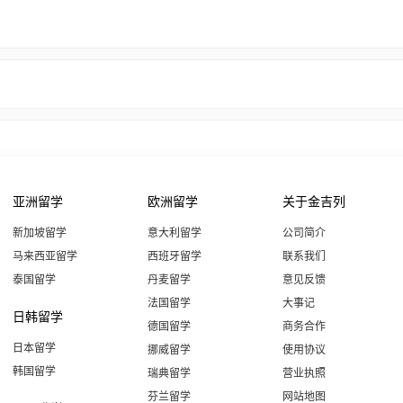
亚洲留学
欧洲留学
关于金吉列
新加坡留学
意大利留学
公司简介
马来西亚留学
西班牙留学
联系我们
泰国留学
丹麦留学
意见反馈
法国留学
大事记
日韩留学
德国留学
商务合作
日本留学
挪威留学
使用协议
韩国留学
瑞典留学
营业执照
芬兰留学
网站地图