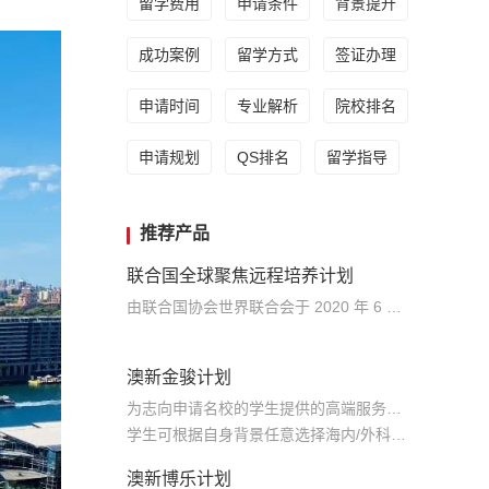
留学费用
申请条件
背景提升
成功案例
留学方式
签证办理
申请时间
专业解析
院校排名
申请规划
QS排名
留学指导
推荐产品
联合国全球聚焦远程培养计划
由联合国协会世界联合会于 2020 年 6 月官方发起的正式外事外交+交叉学科教育项目（线上），是全球三大联合国国际组织青年发展项目之一 面向中国、美国、瑞士、丹麦、希腊、韩国等 10 余个成员国发起选拔，组成国家级代表队赴联合国受训
澳新金骏计划
为志向申请名校的学生提供的高端服务产品
学生可根据自身背景任意选择海内/外科研与职场提升等项目
澳新博乐计划