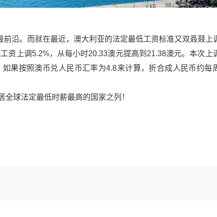
最前沿。而就在最近，澳大利亚的法定最低工资标准又双叒叕上
资上调5.2%，从每小时20.33澳元提高到21.38澳元。本次
，如果按照澳币兑人民币汇率为4.8来计算，折合成人民币约每
大利亚稳居全球法定最低时薪最高的国家之列！