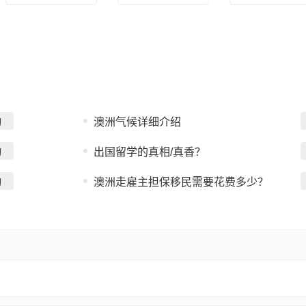
询
澳洲气候详细介绍
询
出国留学的真相/真香？
询
澳洲走雇主担保移民需要花费多少？