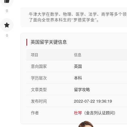
0
牛津大学在数学、物理、医学、法学、商学等多个领
了面向全世界本科生的“罗德奖学金”。
0
英国留学关键信息
项目
信息
意向国家
英国
学历层次
本科
文章类型
留学攻略
发布时间
2022-07-22 19:36:19
作者
杜琴
（金吉列认证顾问）