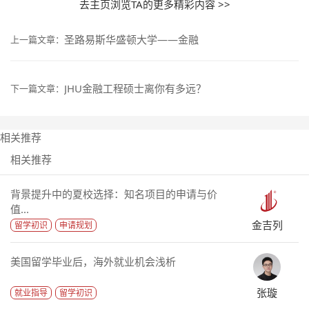
去主页浏览TA的更多精彩内容 >>
圣路易斯华盛顿大学——金融
上一篇文章：
JHU金融工程硕士离你有多远？
下一篇文章：
相关推荐
相关推荐
背景提升中的夏校选择：知名项目的申请与价
值...
金吉列
留学初识
申请规划
美国留学毕业后，海外就业机会浅析
张璇
就业指导
留学初识