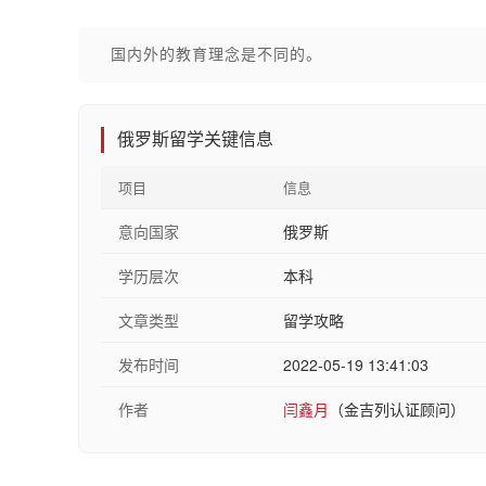
国内外的教育理念是不同的。
俄罗斯留学关键信息
项目
信息
意向国家
俄罗斯
学历层次
本科
文章类型
留学攻略
发布时间
2022-05-19 13:41:03
作者
闫鑫月
（金吉列认证顾问）