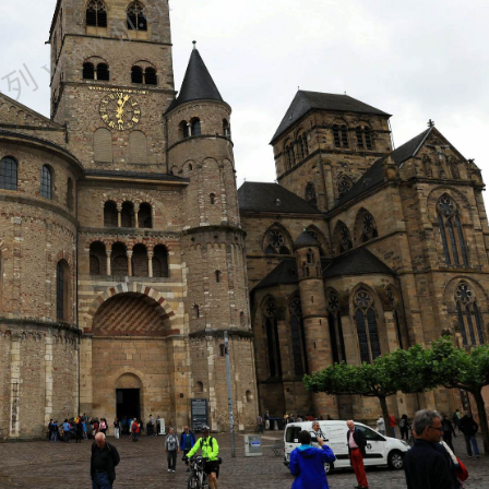
 www.jjl.cn