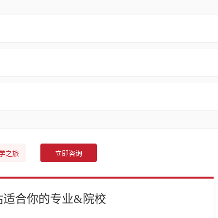
学之旅
立即咨询
估适合你的专业&院校