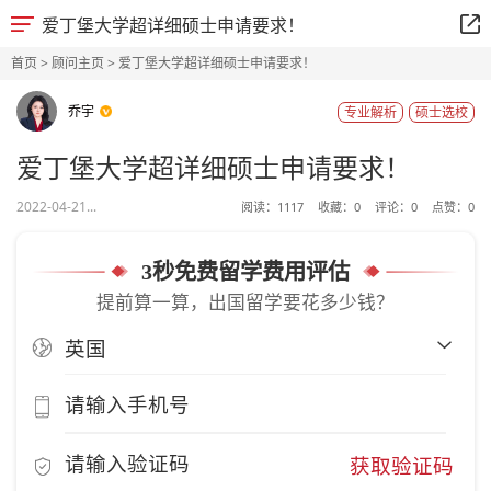
爱丁堡大学超详细硕士申请要求！
首页
>
顾问主页
> 爱丁堡大学超详细硕士申请要求！
乔宇
专业解析
硕士选校
爱丁堡大学超详细硕士申请要求！
2022-04-21...
阅读：
1117
收藏：
0
评论：
0
点赞：
0
3秒免费留学费用评估
提前算一算，出国留学要花多少钱？
获取验证码