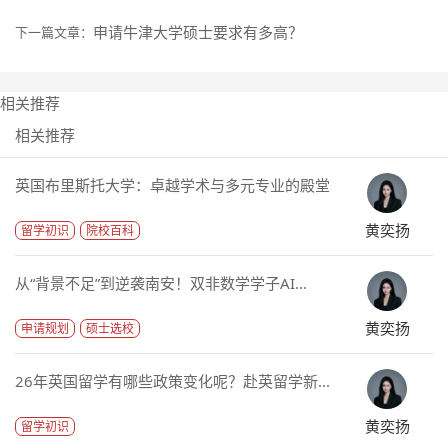
申请牛津大学硕士要求有多高？
下一篇文章：
相关推荐
相关推荐
英国布里斯托大学：卓越学术与多元专业的殿堂
黄奕扬
留学初识
院校百科
从“背景不足”到逆袭南安！双非数学学子AI...
黄奕扬
申请规划
硕士选校
26年英国留学有哪些政策变化呢？赴英留学新...
黄奕扬
留学初识