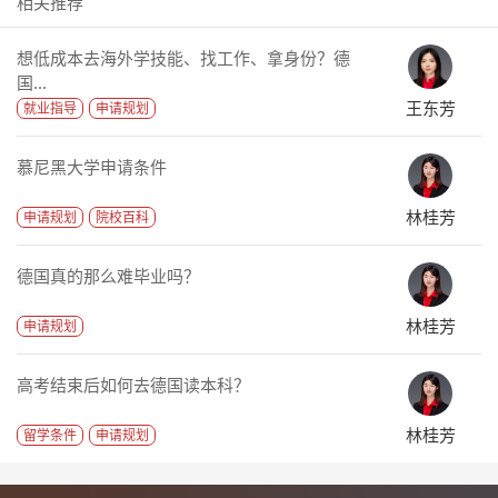
相关推荐
想低成本去海外学技能、找工作、拿身份？德
国...
王东芳
就业指导
申请规划
慕尼黑大学申请条件
林桂芳
申请规划
院校百科
德国真的那么难毕业吗？
林桂芳
申请规划
高考结束后如何去德国读本科？
林桂芳
留学条件
申请规划