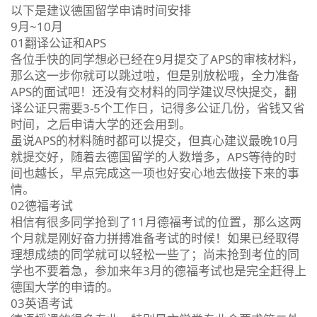
以下是建议德国留学申请时间安排
9月~10月
01翻译公证和APS
各位手快的同学想必已经在9月提交了APS的审核材料，
那么这一步你就可以跳过啦，但是别放松哦，全力准备
APS的面试吧！还没有交材料的同学建议尽快提交，翻
译公证只需要3-5个工作日，记得多公证几份，省钱又省
时间，之后申请大学的还会用到。
虽说APS的材料随时都可以提交，但真心建议最晚10月
就提交好，随着去德国留学的人数增多，APS等待的时
间也越长，早点完成这一项也好安心地去做接下来的事
情。
02德福考试
相信有很多同学抢到了11月德福考试的位置，那么这两
个月就是刚好奋力拼搏准备考试的时候！如果已经取得
理想成绩的同学就可以轻松一些了；尚未抢到考位的同
学也不要着急，参加来年3月的德福考试也是完全赶得上
德国大学的申请的。
03英语考试