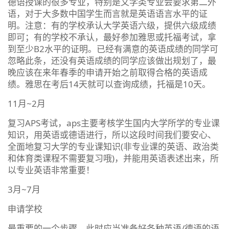
德语授课的很多专业，特别是文学类专业会要求第二外
语，对于大多数中国学生而言就是英语语言水平的证
明。注意：有的学校承认大学英语六级，提供六级成绩
即可；有的学校不承认，最好参加雅思或托福考试，拿
到至少B2水平的证明。已经有满意的英语成绩的同学可
忽略此条，还没有英语成绩的同学应该做出规划了，最
晚应该在来年春季的申请开始之前取得合格的英语成
绩。雅思在考后14天就可以查询成绩，托福是10天。
11月~2月
复习APS考试，aps主要考核学生国内大学所学的专业课
知识，用英语或德语进行，所以这段时间我们要安心、
全面地复习大学的专业课知识(非专业课的英语、政治类
和体育类课程不需要复习哦)，并能用英语表述出来，所
以专业英语非常重要！
3月~7月
申请学校
最重要的一个步骤，此时应当准备好各种英语/德语的语