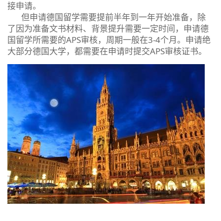
接申请。
但申请德国留学需要提前半年到一年开始准备，除
了因为准备文书材料、背景提升需要一定时间，申请德
国留学所需要的APS审核，周期一般在3-4个月。申请绝
大部分德国大学，都需要在申请时提交APS审核证书。