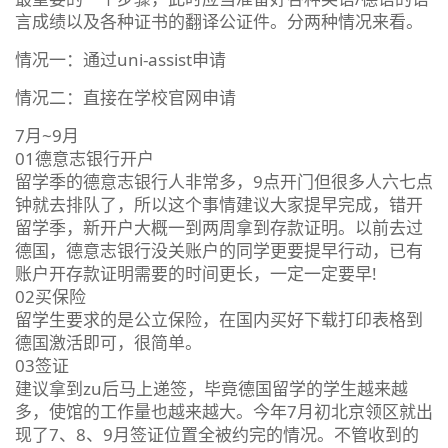
言成绩以及各种证书的翻译公证件。分两种情况来看。
情况一：通过uni-assist申请
情况二：直接在学校官网申请
7月~9月
01德意志银行开户
留学季的德意志银行人非常多，9点开门但很多人六七点
钟就去排队了，所以这个事情建议大家提早完成，错开
留学季，新开户大概一到两周拿到存款证明。以前去过
德国，德意志银行没关账户的同学更要提早行动，已有
账户开存款证明需要的时间更长，一定一定要早!
02买保险
留学生要求的是公立保险，在国内买好下载打印表格到
德国激活即可，很简单。
03签证
建议拿到zu后马上递签，毕竟德国留学的学生越来越
多，使馆的工作量也越来越大。今年7月初北京领区就出
现了7、8、9月签证位置全被约完的情况。不管收到的