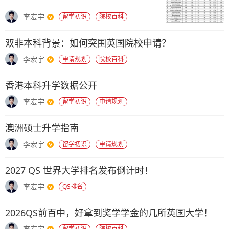
李宏宇
留学初识
院校百科
双非本科背景：如何突围英国院校申请？
李宏宇
申请规划
院校百科
香港本科升学数据公开
李宏宇
留学初识
申请规划
澳洲硕士升学指南
李宏宇
留学初识
申请规划
2027 QS 世界大学排名发布倒计时！
李宏宇
QS排名
2026QS前百中，好拿到奖学学金的几所英国大学！
李宏宇
留学初识
院校百科