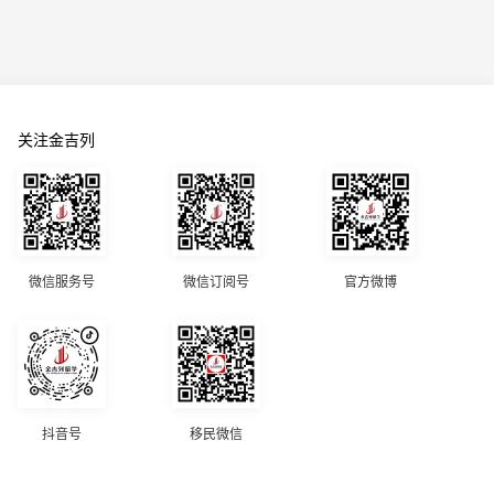
关注金吉列
微信服务号
微信订阅号
官方微博
抖音号
移民微信