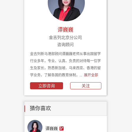
谭巍巍
金吉列北京分公司
咨询顾问
金吉列新马港部顾问谭巍巍老师从事出国留学
行业多年，专业、认真、负责的对待每一位学
生及家长，熟悉新加坡、马来西亚、香港的留
学业务，了解各国的教育体制，...
展开全部
立即咨询
关注
猜你喜欢
谭巍巍