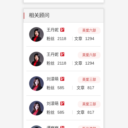
相关顾问
王丹妮
英爱六部
粉丝
2118
文章
1294
王丹妮
英爱六部
粉丝
2118
文章
1294
刘濛萌
英爱三部
粉丝
585
文章
817
刘濛萌
英爱三部
粉丝
585
文章
817