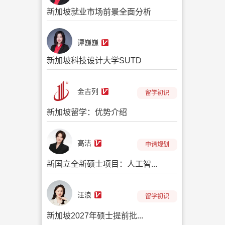
新加坡就业市场前景全面分析
谭巍巍
新加坡科技设计大学SUTD
金吉列
留学初识
新加坡留学：优势介绍
高洁
申请规划
新国立全新硕士项目：人工智...
汪浪
留学初识
新加坡2027年硕士提前批...