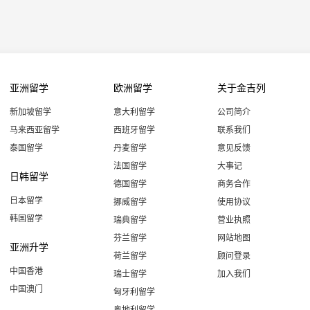
亚洲留学
欧洲留学
关于金吉列
新加坡留学
意大利留学
公司简介
马来西亚留学
西班牙留学
联系我们
泰国留学
丹麦留学
意见反馈
法国留学
大事记
日韩留学
德国留学
商务合作
日本留学
挪威留学
使用协议
韩国留学
瑞典留学
营业执照
芬兰留学
网站地图
亚洲升学
荷兰留学
顾问登录
中国香港
瑞士留学
加入我们
中国澳门
匈牙利留学