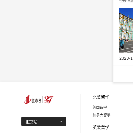
圣彼得堡
2023-1
北美留学
美国留学
加拿大留学
北京站
英爱留学