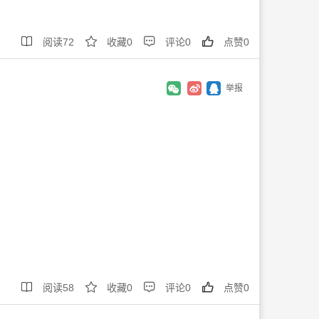




阅读
72
收藏
0
评论
0
点赞
0
举报




阅读
58
收藏
0
评论
0
点赞
0