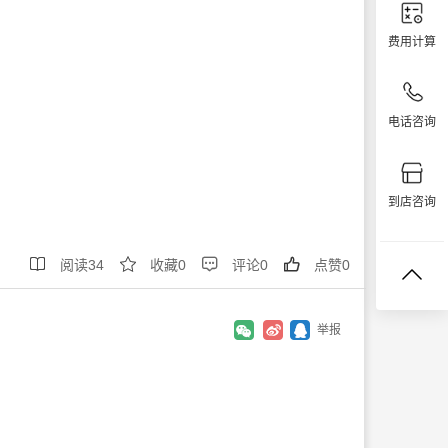
费用计算
电话咨询
到店咨询




阅读
34
收藏
0
评论
0
点赞
0
举报