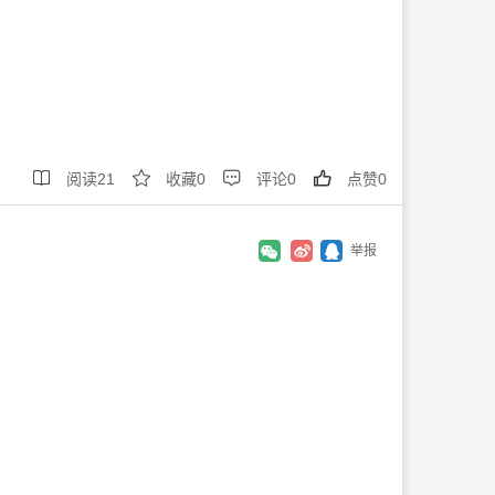




阅读
21
收藏
0
评论
0
点赞
0
举报