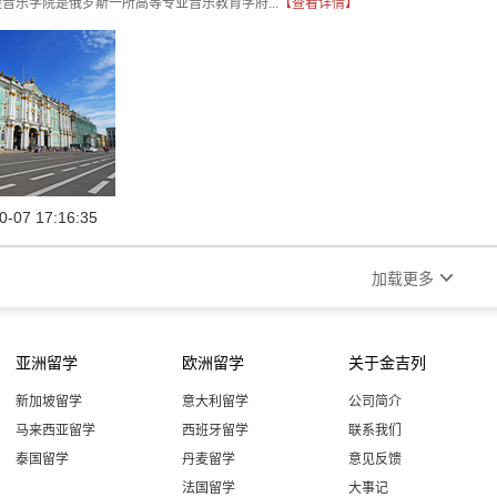
音乐学院是俄罗斯一所高等专业音乐教育学府...
【查看详情】
0-07 17:16:35

加载更多
亚洲留学
欧洲留学
关于金吉列
新加坡留学
意大利留学
公司简介
马来西亚留学
西班牙留学
联系我们
泰国留学
丹麦留学
意见反馈
法国留学
大事记