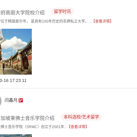
留学时讯
学府高丽大学院校介绍
位于韩国首尔市， 是具有100年历史的名牌私立大学。...
【查看详情】
0-16 17:23:11
闫鑫月
本科选校/艺术留学
新加坡莱佛士音乐学院介绍
佛士音乐学院（SRMC）创立于2001年...
【查看详情】