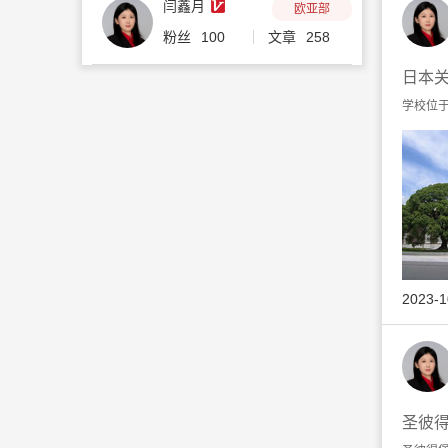
闫鑫月
欧亚部
粉丝
100
文章
258
日本
学校位于
2023-1
圣彼