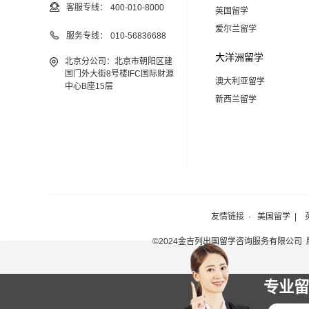
客服专线：
400-010-8000
英国留学
爱尔兰留学
服务专线：
010-56836688
大洋洲留学
北京分公司：北京市朝阳区建
国门外大街8号楼IFC国际财源
澳大利亚留学
中心B座15层
新西兰留学
友情链接 ·
美国留学
|
©2024金吉列出国留学咨询服务有限公司
专业