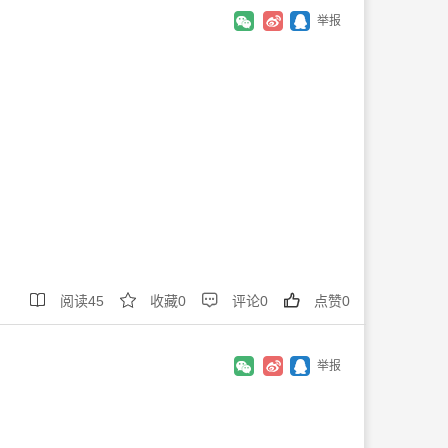
举报




阅读
45
收藏
0
评论
0
点赞
0
举报