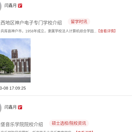
闫鑫月
留学时讯
关西地区神户电子专门学校介绍
兵库县神户市，1958年成立，隶属学校法人计算机综合学园...
【查看详情】
0-08 17:09:25
闫鑫月
硕士选校/院校资讯
得堡音乐学院院校介绍