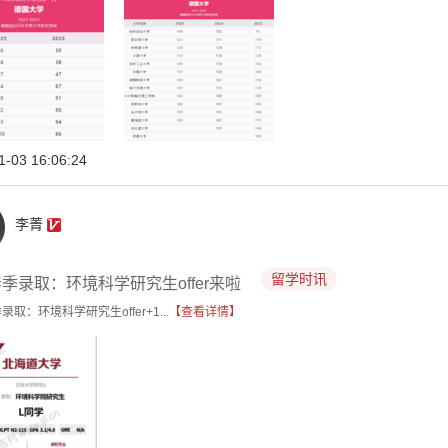
1-03 16:06:24
李菁
留学时讯
季录取：环境科学研究生offer来啦
取：环境科学研究生offer+1...
【查看详情】