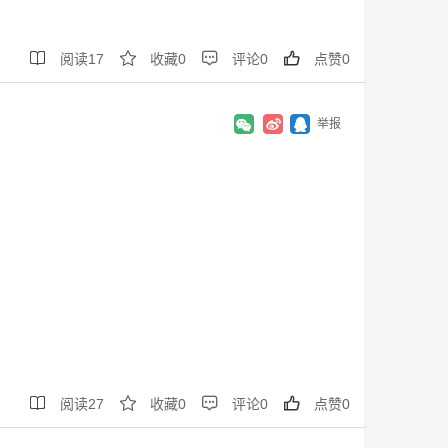




阅读
17
收藏
0
评论
0
点赞
0
举报




阅读
27
收藏
0
评论
0
点赞
0