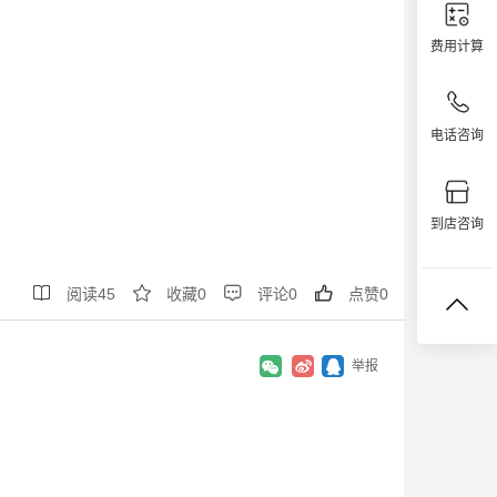
费用计算
电话咨询
到店咨询




阅读
45
收藏
0
评论
0
点赞
0
举报