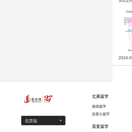
录取案例分
2024-0
北美留学
美国留学
加拿大留学
北京站
英爱留学