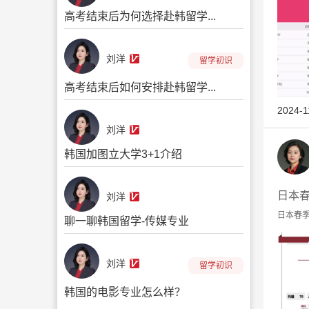
高考结束后为何选择赴韩留学...
刘洋
留学初识
高考结束后如何安排赴韩留学...
2024-1
刘洋
韩国加图立大学3+1介绍
日本春
刘洋
日本春季录
聊一聊韩国留学-传媒专业
刘洋
留学初识
韩国的电影专业怎么样？