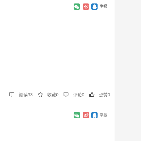
举报




阅读
33
收藏
0
评论
0
点赞
0
举报