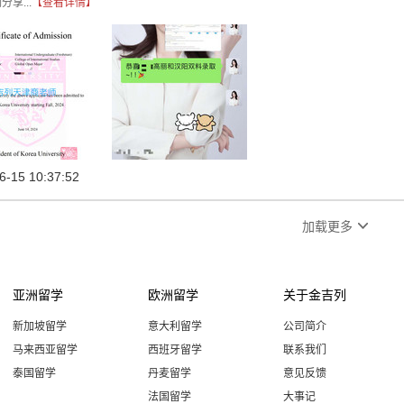
享...
【查看详情】
6-15 10:37:52

加载更多
亚洲留学
欧洲留学
关于金吉列
新加坡留学
意大利留学
公司简介
马来西亚留学
西班牙留学
联系我们
泰国留学
丹麦留学
意见反馈
法国留学
大事记