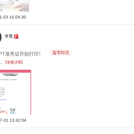
1-03 16:04:30
李菁
留学时讯
LPT准考证开始打印！
..
【查看详情】
7-01 13:42:04