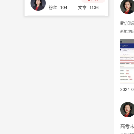
粉丝
104
文章
1136
新加
新加坡陪
2024-0
高考未