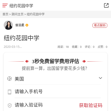
纽约花园中学
首页
>
顾问主页
> 纽约花园中学
侯羽柔
难点解析
纽约花园中学
2020-03-15...
阅读：
18
收藏：
0
评论：
0
点赞：
0
3秒免费留学费用评估
提前算一算，出国留学要花多少钱？
获取验证码