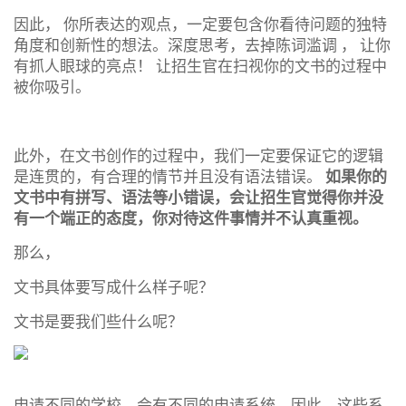
因此， 你所表达的观点，一定要包含你看待问题的独特
角度和创新性的想法。深度思考，去掉陈词滥调 ， 让你
有抓人眼球的亮点！ 让招生官在扫视你的文书的过程中
被你吸引。
此外，在文书创作的过程中，我们一定要保证它的逻辑
是连贯的，有合理的情节并且没有语法错误。
如果你的
文书中有拼写、语法等小错误，会让招生官觉得你并没
有一个端正的态度，你对待这件事情并不认真重视。
那么，
文书具体要写成什么样子呢？
文书是要我们些什么呢？
申请不同的学校，会有不同的申请系统。因此，这些系