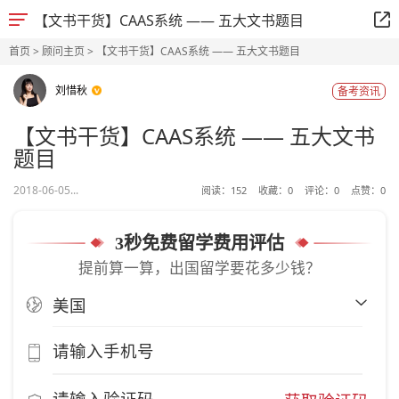
【文书干货】CAAS系统 —— 五大文书题目
首页
>
顾问主页
> 【文书干货】CAAS系统 —— 五大文书题目
刘惜秋
备考资讯
【文书干货】CAAS系统 —— 五大文书
题目
2018-06-05...
阅读：
152
收藏：
0
评论：
0
点赞：
0
3秒免费留学费用评估
提前算一算，出国留学要花多少钱？