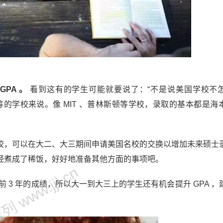
PA 。
看到这有的学生可能就要说了：“不是说美国学校不
、澳洲等的学校来说。像 MIT 、普林斯顿等学校，录取的基本都是
校，可以在大二、大三期间申请美国名校的交换以增加未来硕士
经煮成了稀饭，好好地准备其他方面的事项吧。
 www.jjl.cn
 3 年的成绩，所以大一到大三上的学生还有机会提升 GPA ，