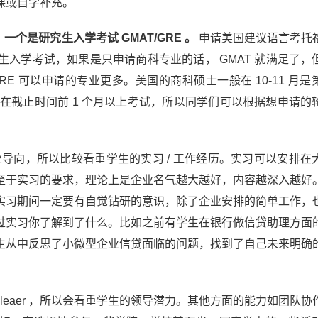
课或自学补充。
，一个是研究生入学考试 GMAT/GRE 。
申请美国建议语言考托
入学考试，如果是只申请商科专业的话， GMAT 就满足了，
RE 可以申请的专业更多。美国的商科硕士一般在 10-11 月是
般建议在截止时间前 1 个月以上考试，所以同学们可以根据想申请的
导向，所以比较看重学生的实习 / 工作经历。实习可以安排在
至于实习的要求，理论上是企业名气越大越好，内容越深入越好
实习期间一定要有自觉钻研的意识，除了企业安排的简单工作，
过实习你了解到了什么。比如之前有学生在银行做信贷助理方面
生从中反思了小微型企业信贷面临的问题，找到了自己未来明确
leaer ，所以会看重学生的领导潜力。其他方面的能力如团队协