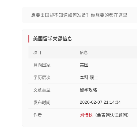
想要出国却不知道如何准备？你想要的都在这里
美国留学关键信息
项目
信息
意向国家
美国
学历层次
本科,硕士
文章类型
留学攻略
2020-02-07 21:14:34
发布时间
作者
刘惜秋
（金吉列认证顾问）