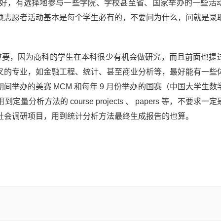
好，有选择地参与一些学院、学校甚至省、国家举办的一些活
项志愿者活动基本是每个学生必有的，不要问为什么，问就是录
重要，因为商科的学生在本科很少有机会做研究，而且前面也提
叉的专业，如金融工程、统计、甚至商业分析等，最好能有一些
期间举办的美赛 MCM 和每年 9 月份举办的国赛（中国大学生数
方法的 course projects 、 papers 等，不要求一
社会调研项目，用到统计分析方法最终生成报告的也算。