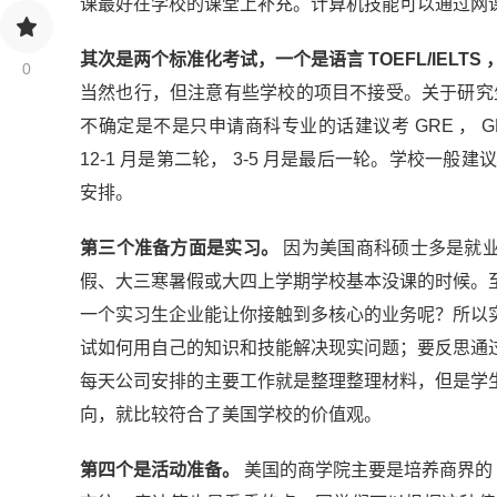
课最好在学校的课堂上补充。计算机技能可以通过网
其次是两个标准化考试，一个是语言 TOEFL/IELTS 
0
当然也行，但注意有些学校的项目不接受。关于研究生
不确定是不是只申请商科专业的话建议考 GRE ， G
12-1 月是第二轮， 3-5 月是最后一轮。学校一
安排。
第三个准备方面是实习。
因为美国商科硕士多是就业
假、大三寒暑假或大四上学期学校基本没课的时候。
一个实习生企业能让你接触到多核心的业务呢？所以
试如何用自己的知识和技能解决现实问题；要反思通
每天公司安排的主要工作就是整理整理材料，但是学
向，就比较符合了美国学校的价值观。
第四个是活动准备。
美国的商学院主要是培养商界的 