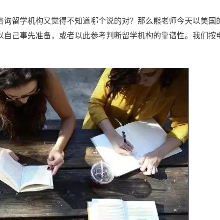
咨询留学机构又觉得不知道哪个说的对？那么熊老师今天以美国
以自己事先准备，或者以此参考判断留学机构的靠谱性。我们按