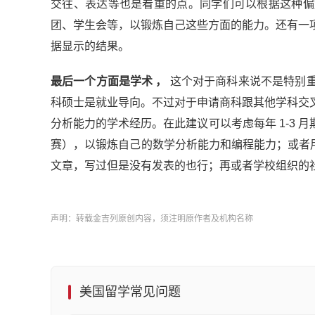
交往、表达等也是看重的点。同学们可以根据这种偏
团、学生会等，以锻炼自己这些方面的能力。还有一
据显示的结果。
最后一个方面是
学术 ，
这个对于商科来说不是特别
科硕士是就业导向。不过对于申请商科跟其他学科交
分析能力的学术经历。在此建议可以考虑每年 1-3 月
赛），以锻炼自己的数学分析能力和编程能力；或者用到定量分析
文章，写过但是没有发表的也行；再或者学校组织的
声明：转载金吉列原创内容，须注明原作者及机构名称
美国留学常见问题