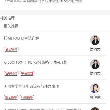
霍特国际商学院录取范围及费用细则
下一篇文章：
相关推荐
相关推荐
托福(TOEFL)考试详解
侯羽柔
语言培训
从60到100+：KET提分策略与时间规划
侯羽柔
留学初识
申请规划
美国留学签证申请流程与注意事项
段伊琳
签证指导
行前指导