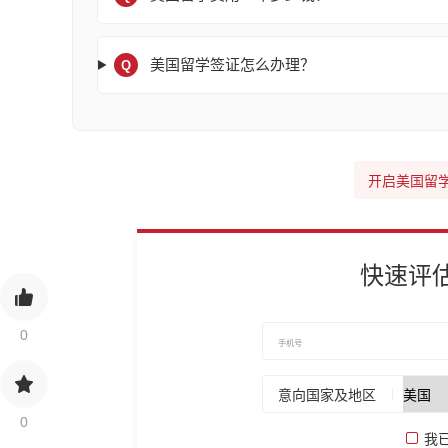
美国留学签证怎么办理？
Q
开启美国留
快速评
0
意向国家及地区
0
我