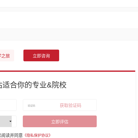
学之旅
立即咨询
估适合你的专业&院校
获取验证码
立即评估
已阅读并同意
《隐私保护协议》