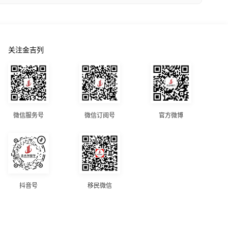
关注金吉列
微信服务号
微信订阅号
官方微博
抖音号
移民微信