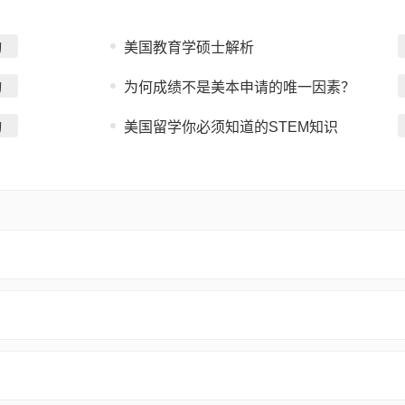
询
美国教育学硕士解析
询
为何成绩不是美本申请的唯一因素？
询
美国留学你必须知道的STEM知识