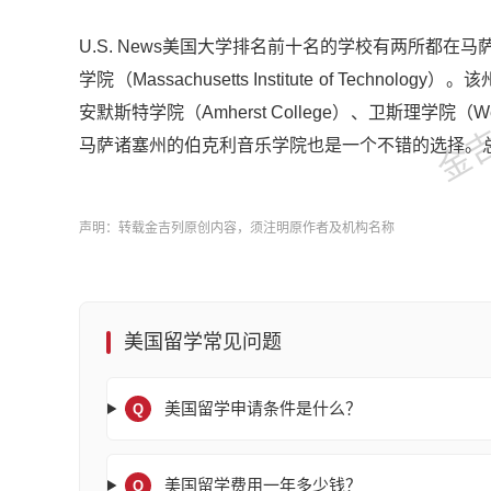
金吉列
U.S. News美国大学排名前十名的学校有两所都在马萨诸
学院（Massachusetts Institute of Techn
安默斯特学院（Amherst College）、卫斯理学院（Wel
马萨诸塞州的伯克利音乐学院也是一个不错的选择。
声明：转载金吉列原创内容，须注明原作者及机构名称
美国留学常见问题
美国留学申请条件是什么？
Q
美国留学费用一年多少钱？
Q