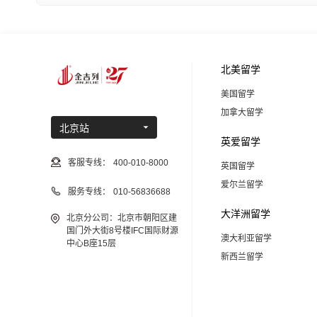
北美留学
美国留学
加拿大留学
北京站
英爱留学
客服专线：
400-010-8000
英国留学
爱尔兰留学
服务专线：
010-56836688
大洋洲留学
北京分公司：北京市朝阳区建
国门外大街8号楼IFC国际财源
澳大利亚留学
中心B座15层
新西兰留学