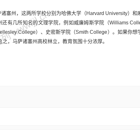
 www.jjl.cn
塞州，这两所学校分别为哈佛大学（Harvard University）
ology）。该州还有几所知名的文理学院，例如威廉姆斯学院（Williams Col
lesley College）、史密斯学院（Smith College）。如果你
总之，马萨诸塞州高校林立，教育氛围十分浓厚。